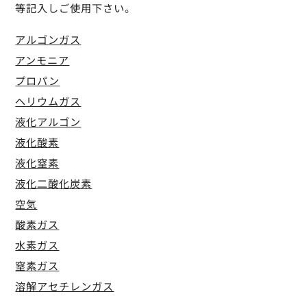
等記入しご使用下さい。
アルゴンガス
アンモニア
プロパン
ヘリウムガス
液化アルゴン
液化酸素
液化窒素
液化二酸化炭素
空気
酸素ガス
水素ガス
窒素ガス
溶解アセチレンガス