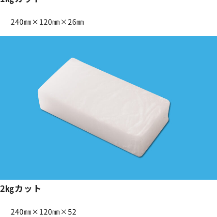
240㎜×120㎜×26㎜
2㎏カット
240㎜×120㎜×52