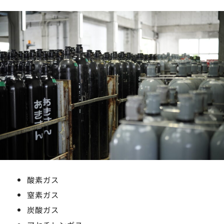
酸素ガス
窒素ガス
炭酸ガス