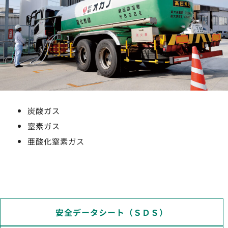
炭酸ガス
窒素ガス
亜酸化窒素ガス
安全データシート（ＳＤＳ）