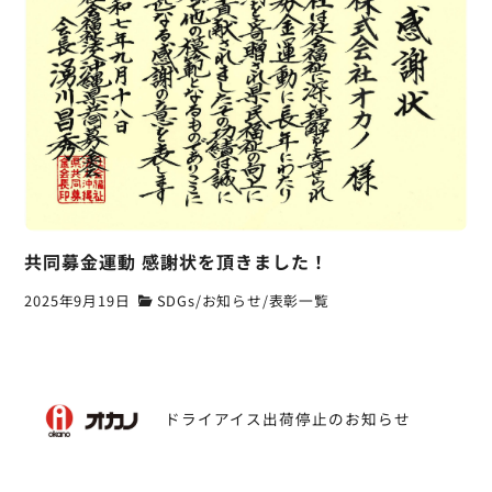
共同募金運動 感謝状を頂きました！
2025年9月19日
SDGs
/
お知らせ
/
表彰一覧
投
ドライアイス出荷停止のお知らせ
稿
ナ