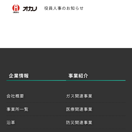
ビ
役員人事のお知らせ
ゲ
ー
シ
ョ
ン
企業情報
事業紹介
会社概要
ガス関連事業
事業所一覧
医療関連事業
沿革
防災関連事業