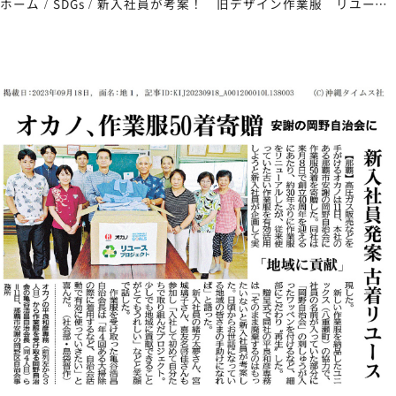
ホーム
SDGs
新入社員が考案！ 旧デザイン作業服 リユースプロジェクト