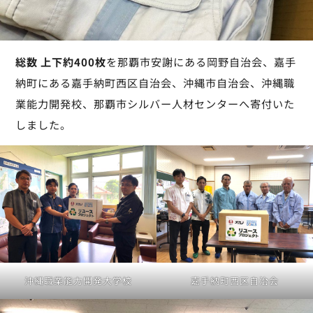
総数 上下約400枚
を那覇市安謝にある岡野自治会、嘉手
納町にある嘉手納町西区自治会、沖縄市自治会、沖縄職
業能力開発校、那覇市シルバー人材センターへ寄付いた
しました。
沖縄職業能力開発大学校
嘉手納町西区自治会