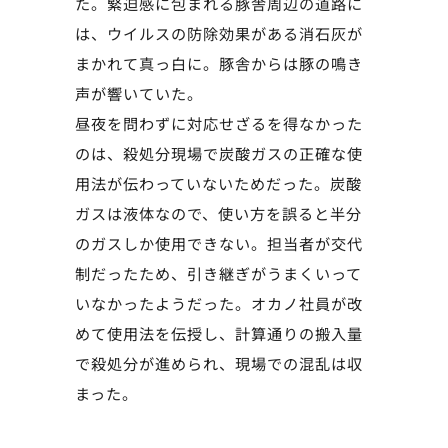
た。緊迫感に包まれる豚舎周辺の道路に
は、ウイルスの防除効果がある消石灰が
まかれて真っ白に。豚舎からは豚の鳴き
声が響いていた。
昼夜を問わずに対応せざるを得なかった
のは、殺処分現場で炭酸ガスの正確な使
用法が伝わっていないためだった。炭酸
ガスは液体なので、使い方を誤ると半分
のガスしか使用できない。担当者が交代
制だったため、引き継ぎがうまくいって
いなかったようだった。オカノ社員が改
めて使用法を伝授し、計算通りの搬入量
で殺処分が進められ、現場での混乱は収
まった。